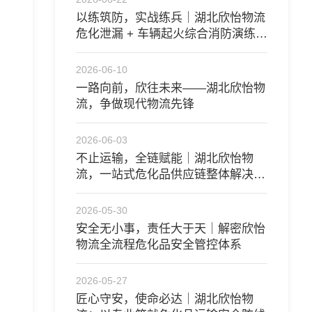
以练筑防，实战练兵｜湖北欣怡物流
危化泄漏 + 车辆起火综合消防演练圆
满开展
2026-06-10
一路向前，欣往未来——湖北欣怡物
流，争做现代物流先锋
2026-06-03
不止运输，全链赋能｜湖北欣怡物
流，一站式危化品供应链整体解决方
案
2026-05-30
安全无小事，责任大于天｜解密欣怡
物流全流程危化品安全管控体系
2026-05-27
匠心守安，使命必达｜湖北欣怡物