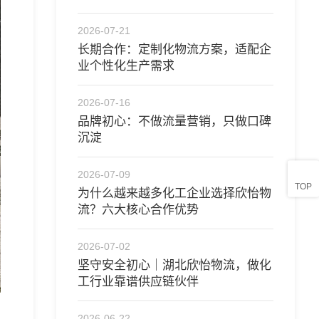
合作
2026-07-21
长期合作：定制化物流方案，适配企
业个性化生产需求
2026-07-16
品牌初心：不做流量营销，只做口碑
沉淀
2026-07-09
TOP
为什么越来越多化工企业选择欣怡物
流？六大核心合作优势
2026-07-02
坚守安全初心｜湖北欣怡物流，做化
工行业靠谱供应链伙伴 ​
2026-06-22