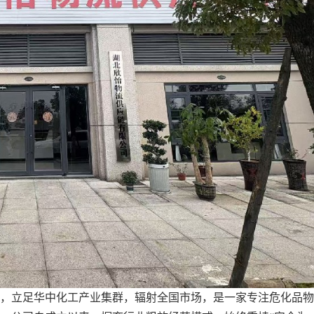
，立足华中化工产业集群，辐射全国市场，是一家专注危化品物