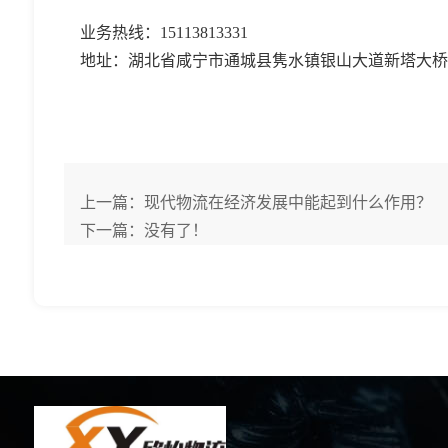
业务热线：
15113813331
地址：湖北省咸宁市通城县隽水镇银山大道新塔大桥
上一篇：
现代物流在经济发展中能起到什么作用？
下一篇：没有了！