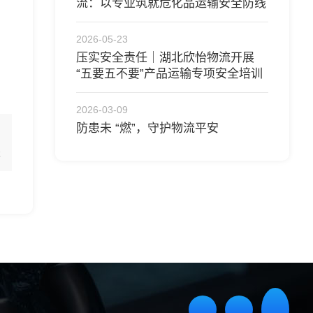
流：以专业筑就危化品运输安全防线
2026-05-23
压实安全责任｜湖北欣怡物流开展
“五要五不要”产品运输专项安全培训
2026-03-09
防患未 “燃”，守护物流平安
表