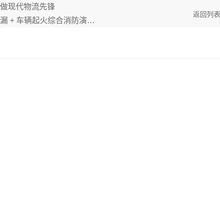
做现代物流先锋
返回列
车辆起火综合消防演练圆满开展