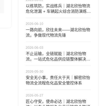
以练筑防，实战练兵｜湖北欣怡物流
表
危化泄漏 + 车辆起火综合消防演练圆
满开展
2026-06-10
一路向前，欣往未来——湖北欣怡物
流，争做现代物流先锋
2026-06-03
不止运输，全链赋能｜湖北欣怡物
流，一站式危化品供应链整体解决方
案
2026-05-30
安全无小事，责任大于天｜解密欣怡
物流全流程危化品安全管控体系
2026-05-27
匠心守安，使命必达｜湖北欣怡物