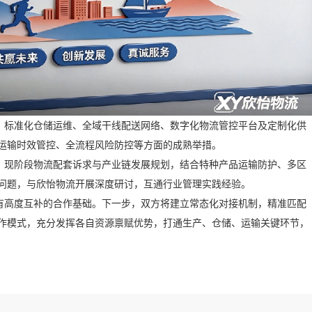
标准化仓储运维、全域干线配送网络、数字化物流管控平台及定制化供
运输时效管控、全流程风险防控等方面的成熟举措。
现阶段物流配套诉求与产业链发展规划，结合特种产品运输防护、多区
问题，与欣怡物流开展深度研讨，互通行业管理实践经验。
高度互补的合作基础。下一步，双方将建立常态化对接机制，精准匹配
作模式，充分发挥各自资源禀赋优势，打通生产、仓储、运输关键环节，