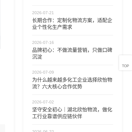
合作
2026-07-21
长期合作：定制化物流方案，适配企
业个性化生产需求
2026-07-16
品牌初心：不做流量营销，只做口碑
沉淀
TOP
2026-07-09
为什么越来越多化工企业选择欣怡物
流？六大核心合作优势
2026-07-02
坚守安全初心｜湖北欣怡物流，做化
工行业靠谱供应链伙伴 ​
2026-06-22