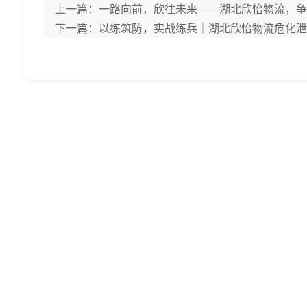
上一篇：
一路向前，欣往未来——湖北欣怡物流，争
下一篇：
以练筑防，实战练兵｜湖北欣怡物流危化泄漏 + 