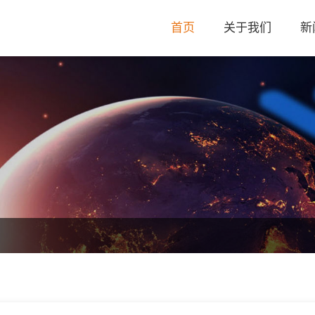
首页
关于我们
新
公司简介
公司动态
荣誉资质
行业动态