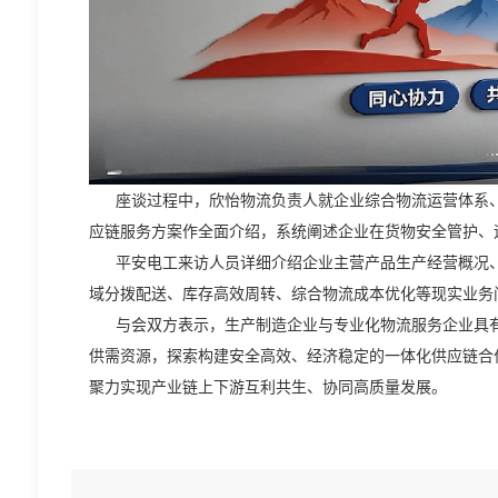
座谈过程中，欣怡物流负责人就企业综合物流运营体系、
应链服务方案作全面介绍，系统阐述企业在货物安全管护、
平安电工来访人员详细介绍企业主营产品生产经营概况、
域分拨配送、库存高效周转、综合物流成本优化等现实业务
与会双方表示，生产制造企业与专业化物流服务企业具有
供需资源，探索构建安全高效、经济稳定的一体化供应链合
聚力实现产业链上下游互利共生、协同高质量发展。