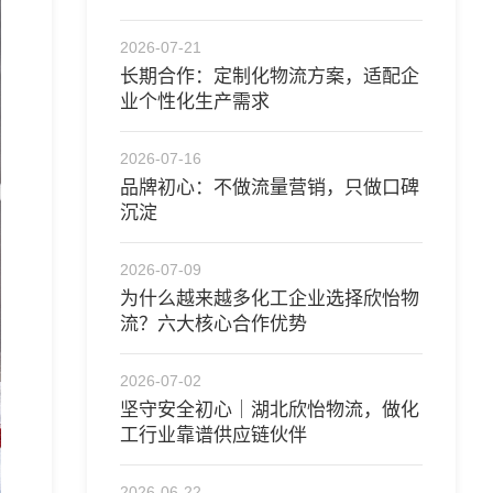
合作
2026-07-21
长期合作：定制化物流方案，适配企
业个性化生产需求
2026-07-16
品牌初心：不做流量营销，只做口碑
沉淀
2026-07-09
为什么越来越多化工企业选择欣怡物
流？六大核心合作优势
2026-07-02
坚守安全初心｜湖北欣怡物流，做化
工行业靠谱供应链伙伴 ​
2026-06-22