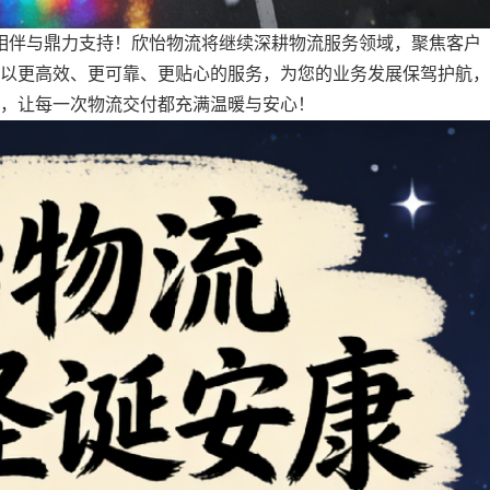
相伴与鼎力支持！
欣怡
物流将继续深耕物流服务领域，聚焦客户
以更高效、更可靠、更贴心的服务，为您的业务发展保驾护航
，
，让每一次物流交付都充满温暖与安心！