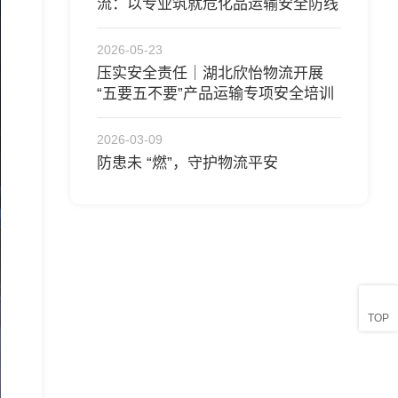
流：以专业筑就危化品运输安全防线
2026-05-23
压实安全责任｜湖北欣怡物流开展
“五要五不要”产品运输专项安全培训
2026-03-09
防患未 “燃”，守护物流平安
TOP