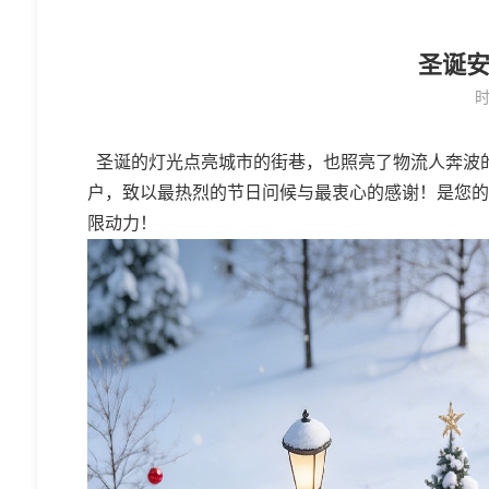
圣诞安康
时
圣诞的灯光点亮城市
的
街巷，也照亮了物流人奔波
户，致以最热烈的节日问候与最衷心的感谢！是您的
限动力
！