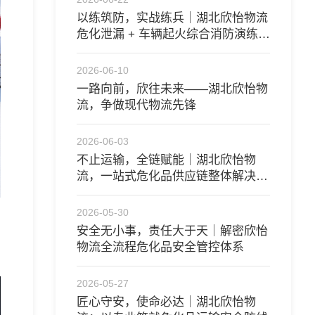
以练筑防，实战练兵｜湖北欣怡物流
危化泄漏 + 车辆起火综合消防演练圆
满开展
2026-06-10
一路向前，欣往未来——湖北欣怡物
流，争做现代物流先锋
2026-06-03
不止运输，全链赋能｜湖北欣怡物
流，一站式危化品供应链整体解决方
案
2026-05-30
安全无小事，责任大于天｜解密欣怡
物流全流程危化品安全管控体系
2026-05-27
匠心守安，使命必达｜湖北欣怡物