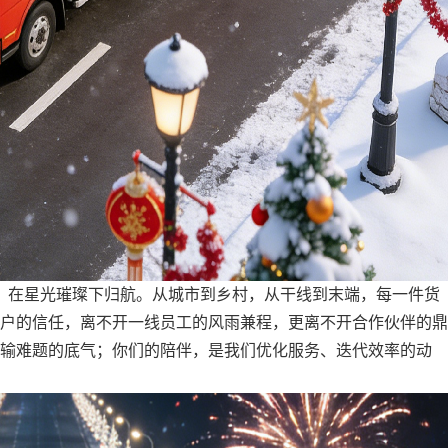
，在星光璀璨下归航。从城市到乡村，从干线到末端，每一件货
户的信任，离不开一线员工的风雨兼程，更离不开合作伙伴的鼎
输难题的底气；你们的陪伴，是我们优化服务、迭代效率的动