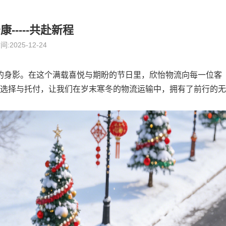
-----共赴新程
间:2025-12-24
的身影。在这个满载喜悦与期盼的节日里，
欣怡
物流向每一位客
选择与托付，让我们在岁末寒冬的物流
运输
中，拥有了前行的无