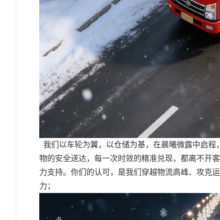
我们以车轮为翼，以仓储为基，在晨曦微露中启程
物的安全送达，每一次时效的精准兑现，都离不开客
力支持。你们的认可，是我们穿越物流高峰、攻克运
力
；